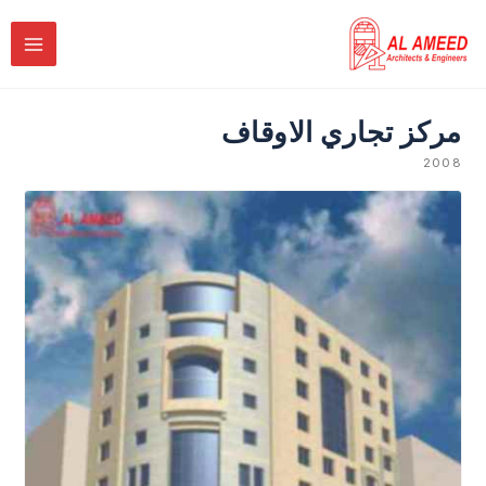
خطي
لى
لمحتوى
مركز تجاري الاوقاف
2008