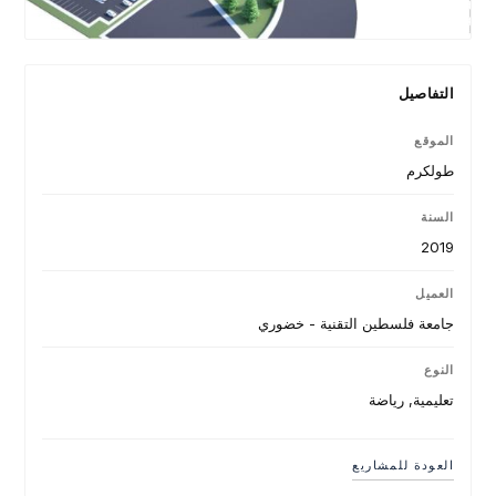
التفاصيل
الموقع
طولكرم
السنة
2019
العميل
جامعة فلسطين التقنية - خضوري
النوع
تعليمية, رياضة
العودة للمشاريع