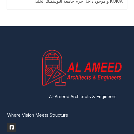
KOICA و موجود داخل حرم جامعة البوليتكنك الخليل.
Al-Ameed Architects & Engineers
Where Vision Meets Structure