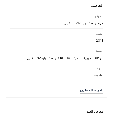
التفاصيل
الموقع
حرم جامعة بوليتكنك - الخليل
السنة
2018
العميل
الوكالة الكورية للتنمية - KOICA / جامعة بوليتكنك الخليل
النوع
تعليمية
العودة للمشاريع
معرض الصور