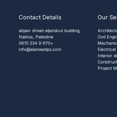
Contact Details
Our Se
alqasr street-aljandoul building,
Architect
Nablus, Palestine
Civil Engi
+970 9 234 0610
Mechanic
info@alameedps.com
Electrica
Interior d
Construc
Project 