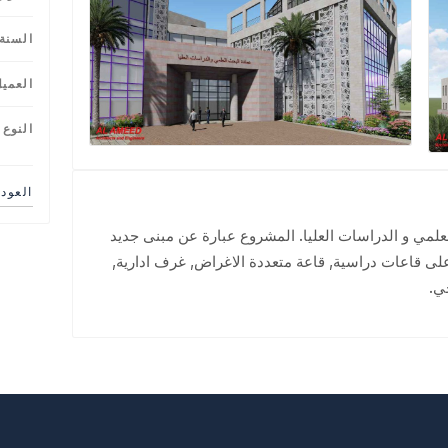
السنة
العمي
النوع
العود
لمي و الدراسات العليا. المشروع عبارة عن مبنى جديد
على قاعات دراسية, قاعة متعددة الاغراض, غرف ادارية,
ي.