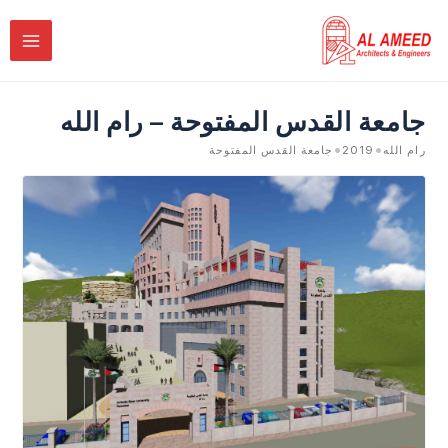
خطي
لى
لمحتوى
جامعة القدس المفتوحة – رام الله
•
•
رام الله
2019
جامعة القدس المفتوحة