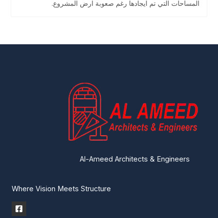
المساحات التي تم ايجادها رغم صعوبة ارض المشروع.
Al-Ameed Architects & Engineers
Where Vision Meets Structure