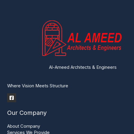
Al-Ameed Architects & Engineers
Where Vision Meets Structure
Our Company
About Company
Services We Provide